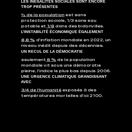
LES INEGALITÉS SOCIALES SONT ENCORE
TROP PRÉSENTES
½ de la population
est sans
protection sociale, 1/3 sans eau
potable et
1/8
dans des bidonvilles.
L’INSTABILITÉ ÉCONOMIQUE ÉGALEMENT
8,8 %
d'inflation mondiale en 2022, un
niveau inédit depuis des décennies.
UN RECUL DE LA DÉMOCRATIE
seulement
8 %
de la population
mondiale vit sous une démocratie
pleine, l'indice le plus bas depuis 2006.
UNE URGENCE CLIMATIQUE GRANDISSANT
AVEC
3/4 de l'humanité
exposés à des
températures mortelles d'ici 2100.