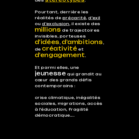
des
.
Pourtant, derrière les
réalités de
précarité
,
d’exil
ou
d’exclusion
, il existe des
millions
de trajectoires
invisibles, porteuses
d’idées
d’ambitions
,
,
créativité
de
et
d’engagement
.
Et parmi elles, une
jeunesse
qui grandit au
cœur des grands défis
contemporains :
crise climatique, inégalités
sociales, migrations, accès
à l’éducation, fragilité
démocratique....